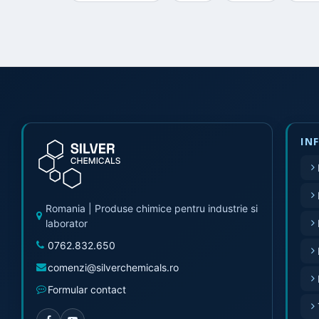
IN
Romania | Produse chimice pentru industrie si
laborator
0762.832.650
comenzi@silverchemicals.ro
Formular contact