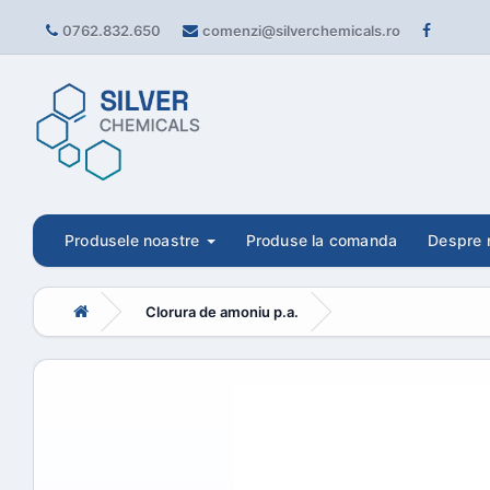
0762.832.650
comenzi@silverchemicals.ro
Produsele noastre
Produse la comanda
Despre 
Clorura de amoniu p.a.