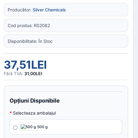
Producător:
Silver Chemicals
Cod produs: RS2082
Disponibilitate: În Stoc
37,51LEI
Fără TVA:
31,00LEI
Opţiuni Disponibile
Selecteaza ambalajul
500 g