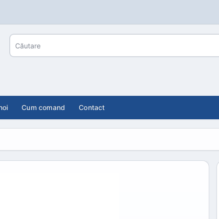
noi
Cum comand
Contact