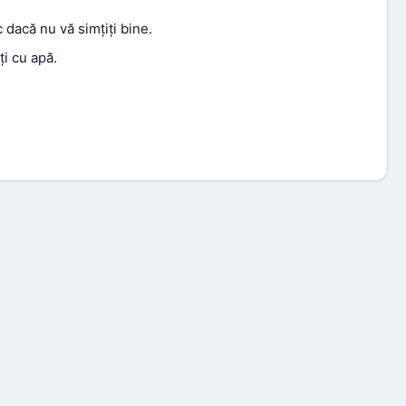
 dacă nu vă simțiți bine.
i cu apă.