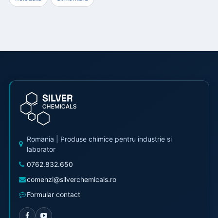
Romania | Produse chimice pentru industrie si
laborator
0762.832.650
comenzi@silverchemicals.ro
Formular contact