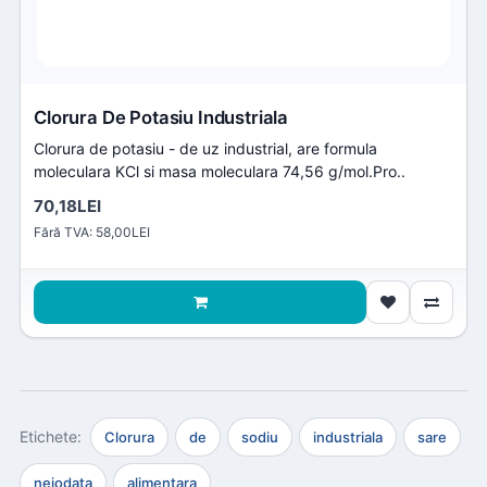
Clorura De Potasiu Industriala
Clorura de potasiu - de uz industrial, are formula
moleculara KCl si masa moleculara 74,56 g/mol.Pro..
70,18LEI
Fără TVA: 58,00LEI
Clorura
de
sodiu
industriala
sare
neiodata
alimentara