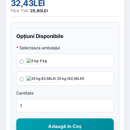
32,43LEI
Fără TVA:
26,80LEI
Opţiuni Disponibile
Selecteaza ambalajul
5 kg
25 kg (82,58LEI)
Cantitate
Adaugă în Coş