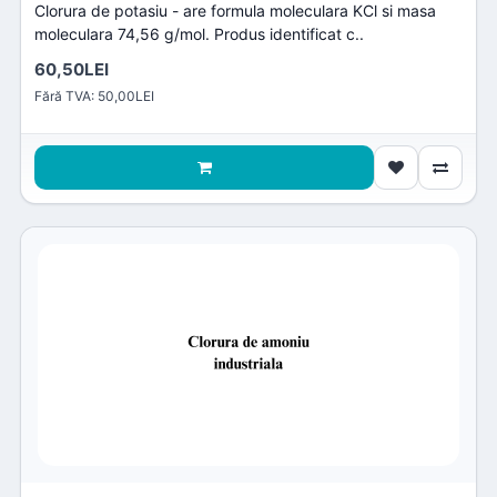
Clorura de potasiu - are formula moleculara KCl si masa
moleculara 74,56 g/mol. Produs identificat c..
60,50LEI
Fără TVA: 50,00LEI