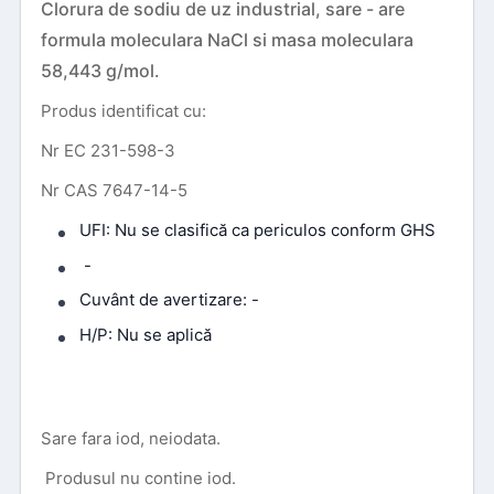
Clorura de sodiu de uz industrial, sare - are
formula moleculara NaCl si masa moleculara
58,443 g/mol.
Produs identificat cu:
Nr EC 231-598-3
Nr CAS 7647-14-5
UFI: Nu se clasifică ca periculos conform GHS
-
Cuvânt de avertizare: -
H/P: Nu se aplică
Sare fara iod, neiodata.
Produsul nu contine iod.