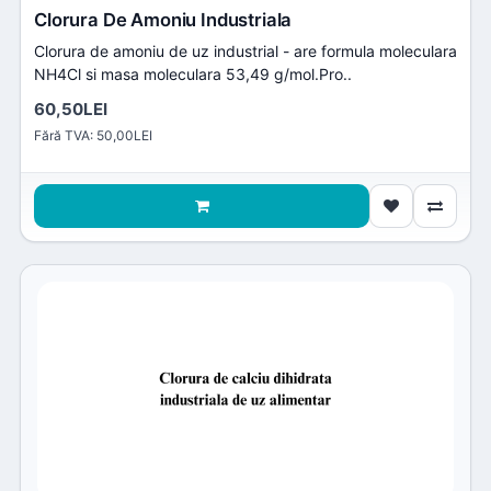
Clorura De Amoniu Industriala
Clorura de amoniu de uz industrial - are formula moleculara
NH4Cl si masa moleculara 53,49 g/mol.Pro..
60,50LEI
Fără TVA: 50,00LEI